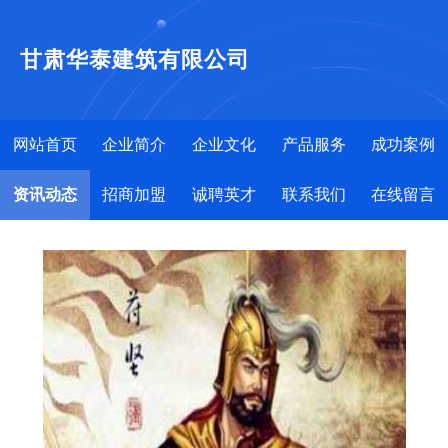
甘肃华泰建筑有限公司
网站首页
企业简介
企业文化
产品服务
成功案例
资讯动态
招商加盟
诚聘英才
联系我们
在线留言